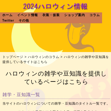
ホーム
イベント情報
衣装・仮装
ショップ案内
コラム
Twitter
その他
トップページ
>
ハロウィンのコラム
> ハロウィンの雑学や豆知識を
提供しているサイトはこちら
ハロウィンの雑学や豆知識を提供し
ているページはこちら
雑学・豆知識一覧
当サイトのハロウィンについての雑学・豆知識のタイトル一覧です。