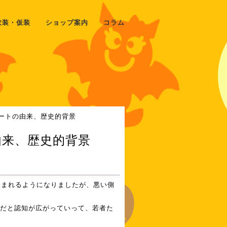
衣装・仮装
ショップ案内
コラム
リートの由来、歴史的背景
来、歴史的背景
しまれるようになりましたが、悪い側
だと認知が広がっていって、若者た