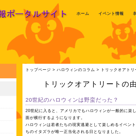
ホーム
イベント情報
トップページ
>
ハロウィンのコラム
> トリックオアト
トリックオアトリートの由
20世紀のハロウィンは野蛮だった？
20世紀に入ると、アメリカでもハロウィンが一般的に楽
面が横行するようになります。
ハロウィンは若者たちの現実逃避として楽しめるイベント
ちのイタズラが唯一正当化される日となりました。