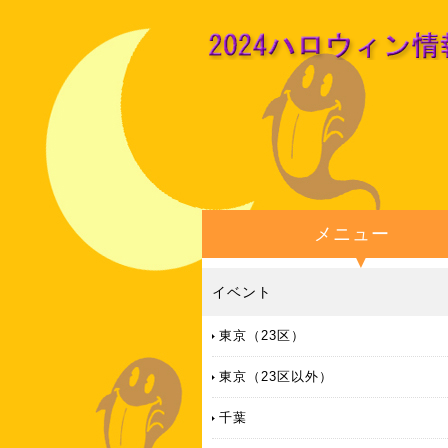
メニュー
イベント
東京（23区）
東京（23区以外）
千葉